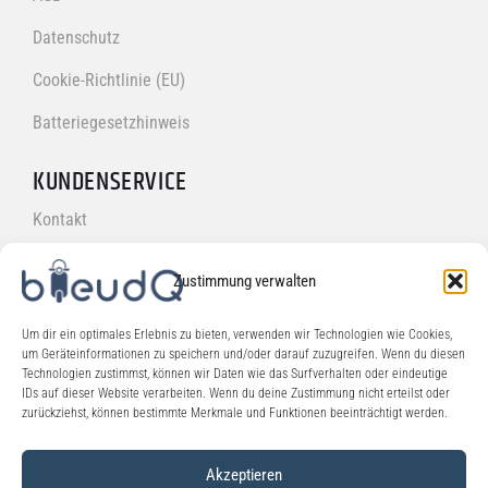
Datenschutz
Cookie-Richtlinie (EU)
Batteriegesetzhinweis
KUNDENSERVICE
Kontakt
FAQ's
Zustimmung verwalten
ONLINESHOP
Um dir ein optimales Erlebnis zu bieten, verwenden wir Technologien wie Cookies,
um Geräteinformationen zu speichern und/oder darauf zuzugreifen. Wenn du diesen
Versand
Technologien zustimmst, können wir Daten wie das Surfverhalten oder eindeutige
IDs auf dieser Website verarbeiten. Wenn du deine Zustimmung nicht erteilst oder
Zahlungsarten
zurückziehst, können bestimmte Merkmale und Funktionen beeinträchtigt werden.
Widerrufsbelehrung
Akzeptieren