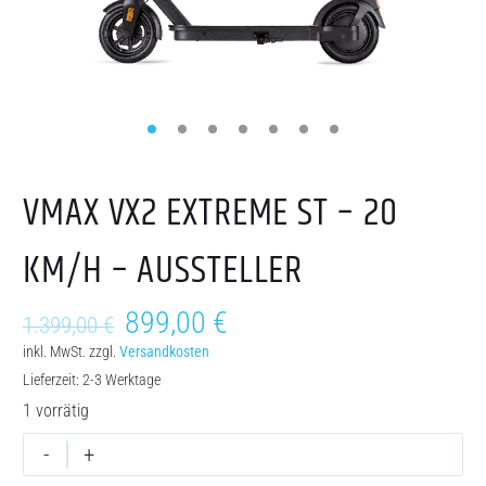
VMAX VX2 EXTREME ST – 20
KM/H – AUSSTELLER
899,00
€
1.399,00
€
inkl. MwSt.
zzgl.
Versandkosten
Lieferzeit:
2-3 Werktage
1 vorrätig
-
+